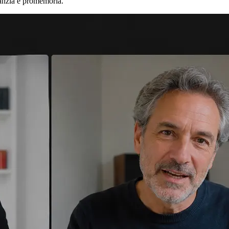
ranzia e promemoria.