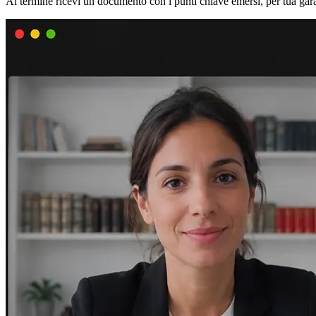
Al termine ricevi un documento con i punti chiave emersi, per tua ga