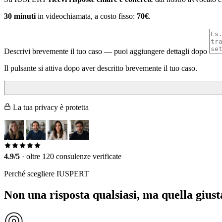
30 minuti
in videochiamata, a costo fisso:
70€
.
Descrivi brevemente il tuo caso
— puoi aggiungere dettagli dopo
Il pulsante si attiva dopo aver descritto brevemente il tuo caso.
La tua privacy è protetta
4.9/5
·
oltre 120 consulenze verificate
Perché scegliere IUSPERT
Non una risposta qualsiasi, ma quella giust