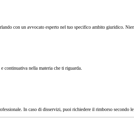
lando con un avvocato esperto nel tuo specifico ambito giuridico. Nient
e continuativa nella materia che ti riguarda.
rofessionale. In caso di disservizi, puoi richiedere il rimborso secondo le