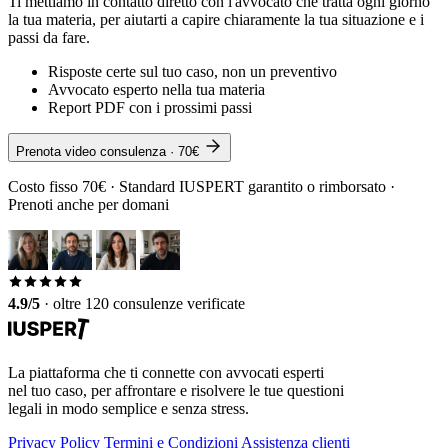
Ti mettiamo in contatto diretto con l'avvocato che tratta ogni giorno
la tua materia, per aiutarti a capire chiaramente la tua situazione e i
passi da fare.
Risposte certe sul tuo caso, non un preventivo
Avvocato esperto nella tua materia
Report PDF con i prossimi passi
Prenota video consulenza · 70€
Costo fisso 70€ · Standard IUSPERT garantito o rimborsato ·
Prenoti anche per domani
4.9/5
·
oltre 120 consulenze verificate
La piattaforma che ti connette con avvocati esperti
nel tuo caso, per affrontare e risolvere le tue questioni
legali in modo semplice e senza stress.
Privacy Policy
Termini e Condizioni
Assistenza clienti