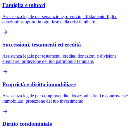
Famiglia e minori
Assistenza legale per separazione, divorzio, affidamento figli e
adozioni: supporto in ogni fase della crisi familiare.
Successioni, testamenti ed eredità
Assistenza legale per testamenti, eredità, donazioni e divisioni
ereditarie: protezione del tuo patrimonio familiare.
Proprietà e diritto immobiliare
Assistenza legale per compravendite, locazioni, sfratti e controversie
immobiliari: protezione del tuo investimento.
Diritto condominiale