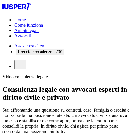
Home
Come funziona
Ambiti legali
Avvocati
Assistenza clienti
Prenota consulenza · 70€
Video consulenza legale
Consulenza legale con avvocati esperti in
diritto civile e privato
Stai affrontando una questione su contratti, casa, famiglia o eredità e
non sai se la tua posizione è tutelata. Un avvocato civilista analizza il
tuo caso e stabilisce se e come agire, prima che la controparte
consolidi la propria. In diritto civile, chi agisce per primo parte
spesso da una posizione più forte.