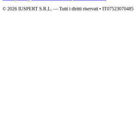
© 2026 IUSPERT S.R.L. — Tutti i diritti riservati • IT07523070485