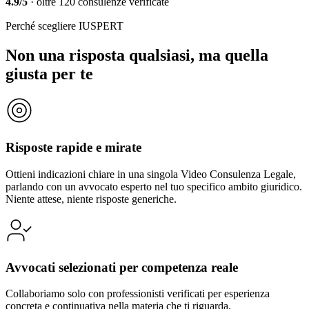
4.9/5
·
oltre 120 consulenze verificate
Perché scegliere IUSPERT
Non una risposta qualsiasi, ma quella
giusta per te
Risposte rapide e mirate
Ottieni indicazioni chiare in una singola Video Consulenza Legale,
parlando con un avvocato esperto nel tuo specifico ambito giuridico.
Niente attese, niente risposte generiche.
Avvocati selezionati per competenza reale
Collaboriamo solo con professionisti verificati per esperienza
concreta e continuativa nella materia che ti riguarda.