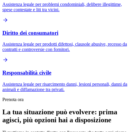
Assistenza legale per problemi condominiali, delibere illegittime,
spese contestate e liti tra vicini.
Diritto dei consumatori
Assistenza legale per prodotti difettosi, clausole abusive, recesso da
contratti e controversie con fornitori.
Responsabilità civile
Assistenza legale per risarcimento danni, lesioni personali, danni da
animali e diffamazione tra privati.
Prenota ora
La tua situazione può evolvere: prima
agisci, più opzioni hai a disposizione