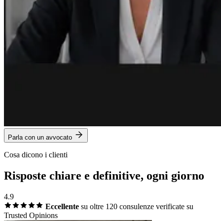
Parla con un avvocato
Cosa dicono i clienti
Risposte chiare e definitive, ogni giorno
4.9
Eccellente
su oltre 120 consulenze
verificate su
Trusted Opinions