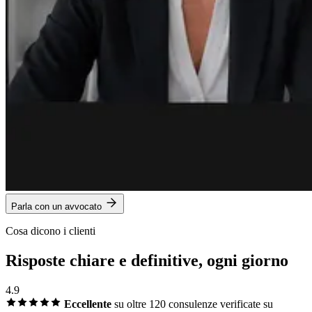
Parla con un avvocato
Cosa dicono i clienti
Risposte chiare e definitive, ogni giorno
4.9
Eccellente
su oltre 120 consulenze
verificate su