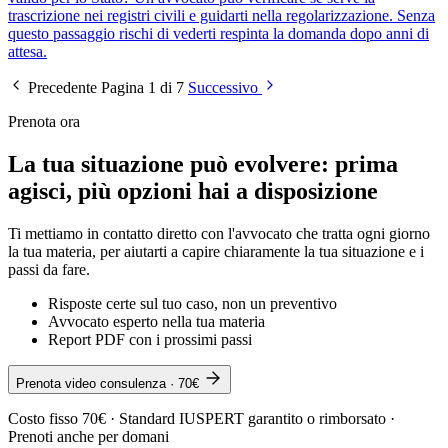
trascrizione nei registri civili e guidarti nella regolarizzazione. Senza
questo passaggio rischi di vederti respinta la domanda dopo anni di
attesa.
Precedente
Pagina 1 di 7
Successivo
Prenota ora
La tua situazione può evolvere: prima
agisci, più opzioni hai a disposizione
Ti mettiamo in contatto diretto con l'avvocato che tratta ogni giorno
la tua materia, per aiutarti a capire chiaramente la tua situazione e i
passi da fare.
Risposte certe sul tuo caso, non un preventivo
Avvocato esperto nella tua materia
Report PDF con i prossimi passi
Prenota video consulenza · 70€
Costo fisso 70€ · Standard IUSPERT garantito o rimborsato ·
Prenoti anche per domani