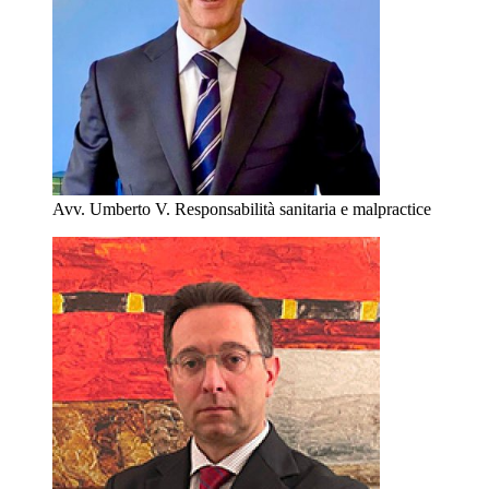
Avv. Umberto V.
Responsabilità sanitaria e malpractice