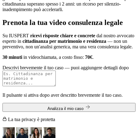
cittadinanza superano spesso i 2 anni: un ricorso per silenzio-
inadempimento può accelerarli.
Prenota la tua
video consulenza legale
Su IUSPERT
ricevi risposte chiare e concrete
dal nostro avvocato
esperto in
cittadinanza per matrimonio e residenza
— non un
preventivo, non un'analisi generica, ma una vera consulenza legale.
30 minuti
in videochiamata, a costo fisso:
70€
.
Descrivi brevemente il tuo caso
— puoi aggiungere dettagli dopo
Il pulsante si attiva dopo aver descritto brevemente il tuo caso.
Analizza il mio caso
La tua privacy è protetta