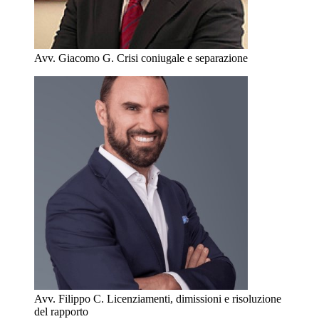
Avv. Giacomo G.
Crisi coniugale e separazione
Avv. Filippo C.
Licenziamenti, dimissioni e risoluzione
del rapporto