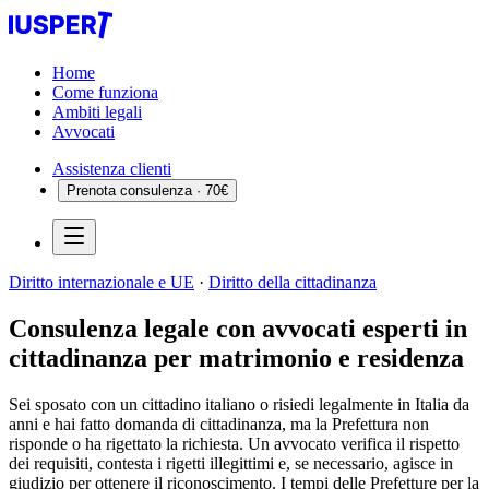
Home
Come funziona
Ambiti legali
Avvocati
Assistenza clienti
Prenota consulenza · 70€
Diritto internazionale e UE
·
Diritto della cittadinanza
Consulenza legale con avvocati esperti in
cittadinanza per matrimonio e residenza
Sei sposato con un cittadino italiano o risiedi legalmente in Italia da
anni e hai fatto domanda di cittadinanza, ma la Prefettura non
risponde o ha rigettato la richiesta. Un avvocato verifica il rispetto
dei requisiti, contesta i rigetti illegittimi e, se necessario, agisce in
giudizio per ottenere il riconoscimento. I tempi delle Prefetture per la