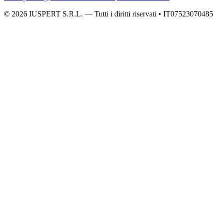
© 2026 IUSPERT S.R.L. — Tutti i diritti riservati • IT07523070485