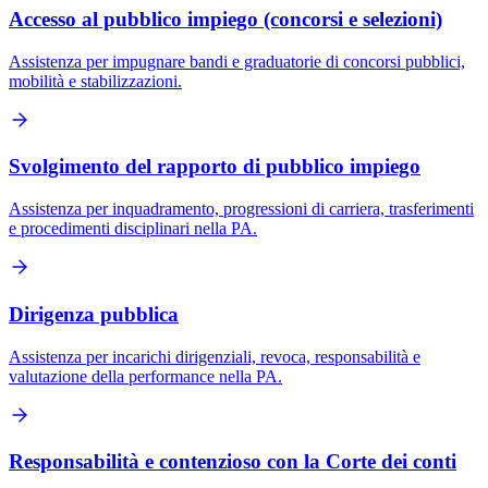
Accesso al pubblico impiego (concorsi e selezioni)
Assistenza per impugnare bandi e graduatorie di concorsi pubblici,
mobilità e stabilizzazioni.
Svolgimento del rapporto di pubblico impiego
Assistenza per inquadramento, progressioni di carriera, trasferimenti
e procedimenti disciplinari nella PA.
Dirigenza pubblica
Assistenza per incarichi dirigenziali, revoca, responsabilità e
valutazione della performance nella PA.
Responsabilità e contenzioso con la Corte dei conti