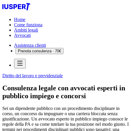
Home
Come funziona
Ambiti legali
Avvocati
Assistenza clienti
Prenota consulenza · 70€
Diritto del lavoro e previdenziale
Consulenza legale con avvocati esperti in
pubblico impiego e concorsi
Sei un dipendente pubblico con un procedimento disciplinare in
corso, un concorso da impugnare o una carriera bloccata senza
giustificazione. Un avvocato esperto in pubblico impiego conosce le
regole della PA e sa come tutelare la tua posizione nel modo giusto. I
termini nei procedimenti disciplinari pubblici sono tassativi: una