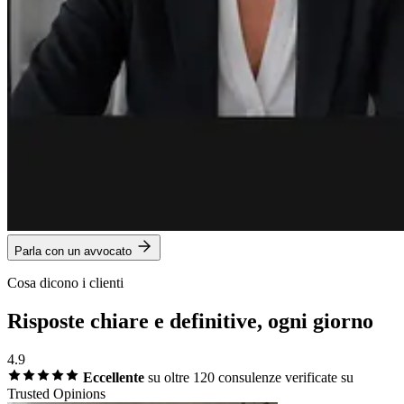
Parla con un avvocato
Cosa dicono i clienti
Risposte chiare e definitive, ogni giorno
4.9
Eccellente
su oltre 120 consulenze
verificate su
Trusted Opinions