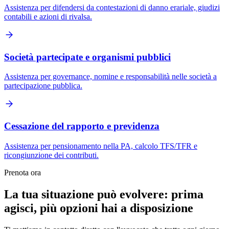
Assistenza per difendersi da contestazioni di danno erariale, giudizi
contabili e azioni di rivalsa.
Società partecipate e organismi pubblici
Assistenza per governance, nomine e responsabilità nelle società a
partecipazione pubblica.
Cessazione del rapporto e previdenza
Assistenza per pensionamento nella PA, calcolo TFS/TFR e
ricongiunzione dei contributi.
Prenota ora
La tua situazione può evolvere: prima
agisci, più opzioni hai a disposizione