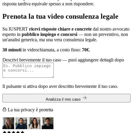
risposta tardiva equivale spesso a non rispondere.
Prenota la tua
video consulenza legale
Su IUSPERT
ricevi risposte chiare e concrete
dal nostro avvocato
esperto in
pubblico impiego e concorsi
— non un preventivo, non
un'analisi generica, ma una vera consulenza legale.
30 minuti
in videochiamata, a costo fisso:
70€
.
Descrivi brevemente il tuo caso
— puoi aggiungere dettagli dopo
Il pulsante si attiva dopo aver descritto brevemente il tuo caso.
Analizza il mio caso
La tua privacy è protetta